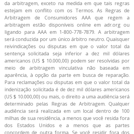
da arbitragem, exceto na medida em que tais regras
estejam em conflito com os Termos. As Regras de
Arbitragem de Consumidores AAA que regem a
arbitragem estão disponíveis online em adr.org ou
ligando para AAA em 1-800-778-7879. A arbitragem
será conduzida por um único árbitro neutro. Quaisquer
reivindicações ou disputas em que o valor total da
sentença solicitada seja inferior a dez mil dólares
americanos (US $ 10.000,00) podem ser resolvidas por
meio de arbitragem vinculativa não baseada em
aparência, à opção da parte em busca de reparação.
Para reclamações ou disputas em que o valor total da
indenização solicitada é de dez mil dólares americanos
(US $ 10.000,00) ou mais, o direito a uma audiência será
determinado pelas Regras de Arbitragem. Qualquer
audiência será realizada em um local dentro de 100
milhas de sua residência, a menos que você resida fora
dos Estados Unidos e a menos que as partes
concordem de outra forma. Se você residir fora dos