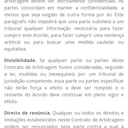
arbitragem devem ser estritamente confidenciais. As
partes concordam em manter a confidencialidade, a
menos que seja exigido de outra forma por lei. Este
parágrafo não impedirá que uma parte submeta a um
tribunal qualquer informação necessária para fazer
cumprir este Acordo, para fazer cumprir uma sentença
arbitral ou para buscar uma medida cautelar ou
equitativa.
Divisibilidade.
Se qualquer parte ou partes deste
Contrato de Arbitragem forem consideradas, segundo
a lei, inválidas ou inexequíveis por um tribunal de
jurisdição competente, essa parte ou partes específicas
não terão força e efeito e deve ser rompido e o
restante do Acordo deve continuar em pleno vigor e
efeito.
Direito de renúncia.
Qualquer ou todos os direitos e
limitações estabelecidos neste Contrato de Arbitragem
podem ser renunciados pela parte contra a qual a