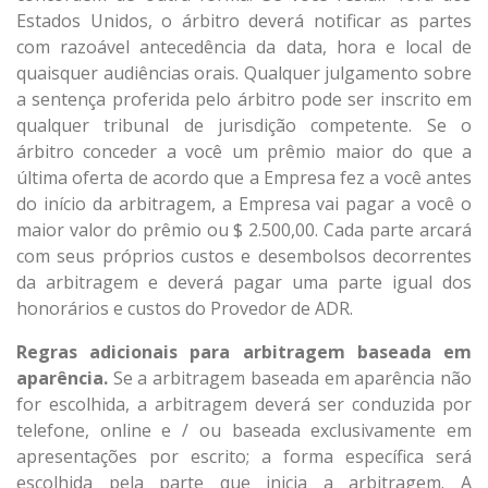
Estados Unidos, o árbitro deverá notificar as partes
com razoável antecedência da data, hora e local de
quaisquer audiências orais. Qualquer julgamento sobre
a sentença proferida pelo árbitro pode ser inscrito em
qualquer tribunal de jurisdição competente. Se o
árbitro conceder a você um prêmio maior do que a
última oferta de acordo que a Empresa fez a você antes
do início da arbitragem, a Empresa vai pagar a você o
maior valor do prêmio ou $ 2.500,00. Cada parte arcará
com seus próprios custos e desembolsos decorrentes
da arbitragem e deverá pagar uma parte igual dos
honorários e custos do Provedor de ADR.
Regras adicionais para arbitragem baseada em
aparência.
Se a arbitragem baseada em aparência não
for escolhida, a arbitragem deverá ser conduzida por
telefone, online e / ou baseada exclusivamente em
apresentações por escrito; a forma específica será
escolhida pela parte que inicia a arbitragem. A