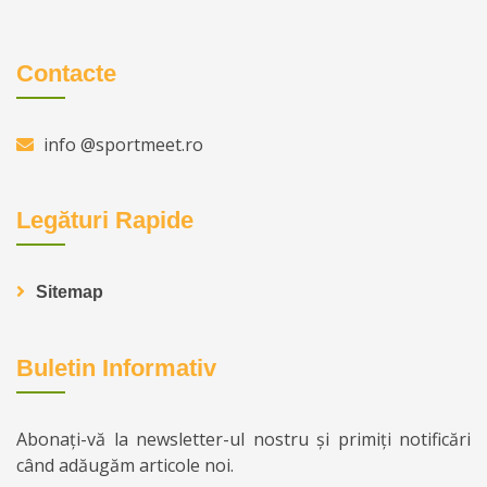
Contacte
info @sportmeet.ro
Legături Rapide
Sitemap
Buletin Informativ
Abonați-vă la newsletter-ul nostru și primiți notificări
când adăugăm articole noi.