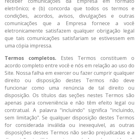
receber comunicações da Empresa em formato
eletrônico; e (b) concorda que todos os termos e
condições, acordos, avisos, divulgações e outras
comunicações que a Empresa fornece a você
eletronicamente satisfazem qualquer obrigação legal
que tais comunicações satisfariam se estivessem em
uma cópia impressa.
Termos completos.
Estes Termos constituem o
acordo completo entre você e nós em relação ao uso do
Site. Nossa falha em exercer ou fazer cumprir qualquer
direito ou disposição destes Termos não deve
funcionar como uma renúncia de tal direito ou
disposição. Os títulos das seções nestes Termos são
apenas para conveniência e não têm efeito legal ou
contratual. A palavra "incluindo" significa "incluindo,
sem limitação". Se qualquer disposição destes Termos
for considerada inválida ou inexequível, as outras
disposições destes Termos não serão prejudicadas e a