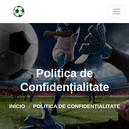
Politica de
Confidențialitate
INÍCIO
POLITICA DE CONFIDENȚIALITATE